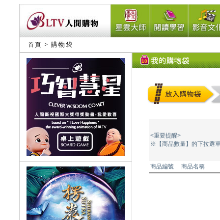
> 購物袋
首頁
10
<重要提醒>
※【商品數量】的下拉選
商品編號
商品名稱