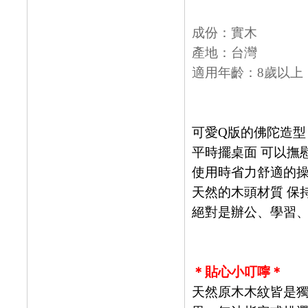
成份：實木
產地：台灣
適用年齡：8歲以上
可愛Q版的佛陀造型
平時擺桌面 可以撫
使用時省力舒適的操
天然的木頭材質 保
絕對是辦公、學習
＊貼心小叮嚀＊
天然原木木紋皆是