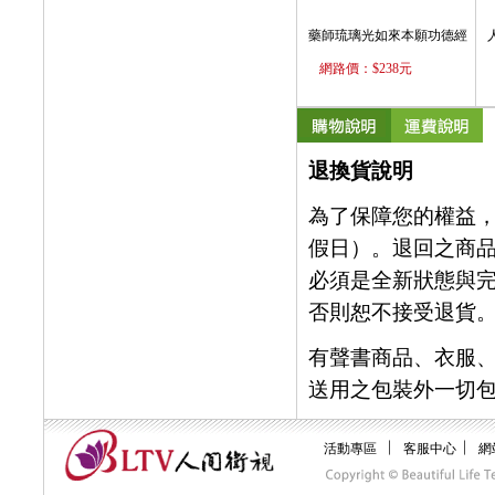
藥師琉璃光如來本願功德經
網路價：$238元
退換貨說明
為了保障您的權益
假日）。退回之商
必須是全新狀態與完
否則恕不接受退貨
有聲書商品、衣服
送用之包裝外一切
︱
︱
活動專區
客服中心
網