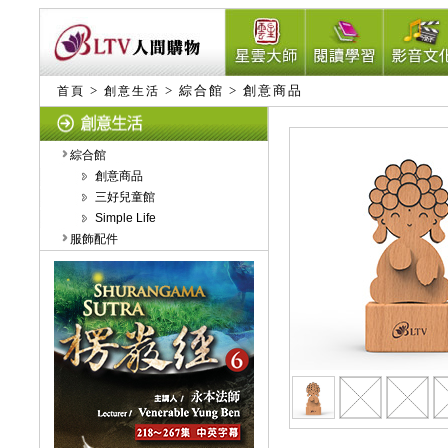
>
> 綜合館 > 創意商品
首頁
創意生活
綜合館
創意商品
三好兒童館
Simple Life
服飾配件