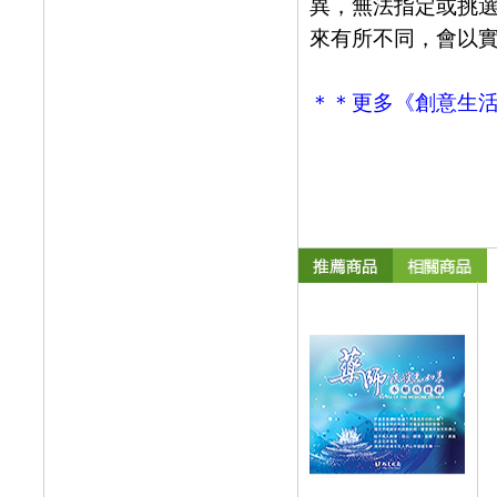
異，無法指定或挑
來有所不同，會以
＊＊更多《創意生